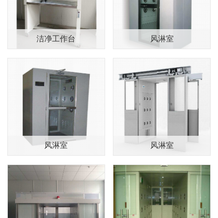
洁净工作台
风淋室
风淋室
风淋室