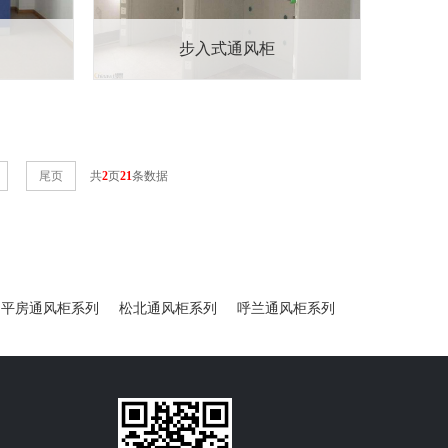
步入式通风柜
尾页
共
2
页
21
条数据
平房通风柜系列
松北通风柜系列
呼兰通风柜系列