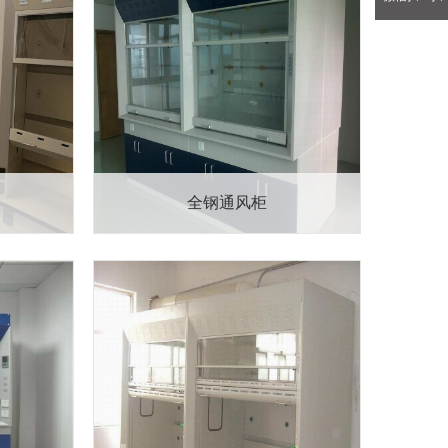
全钢通风柜