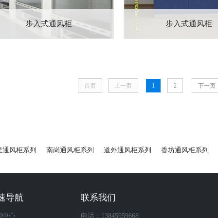
步入式通风柜
步入式通风柜
首页
上一页
1
2
下一页
里通风柜系列
南岗通风柜系列
道外通风柜系列
香坊通风柜系列
速导航
联系我们
闻中心
电话：13845959668