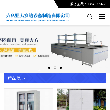
服务热线：13845959668
产品展示
PCR实验室
实验台系列
通风柜系列
功能柜系列
实验室配套产品
通风及废气处理系统
产品展示
净化系统及配套设备
配套产品
实验室规划设计