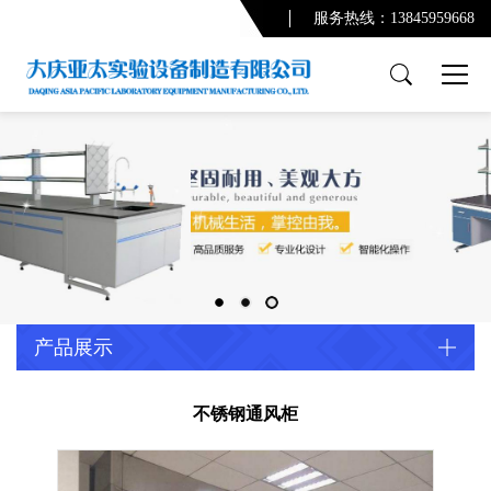
服务热线：13845959668
产品展示
PCR实验室
实验台系列
通风柜系列
功能柜系列
实验室配套产品
通风及废气处理系统
产品展示
净化系统及配套设备
配套产品
不锈钢通风柜
实验室规划设计